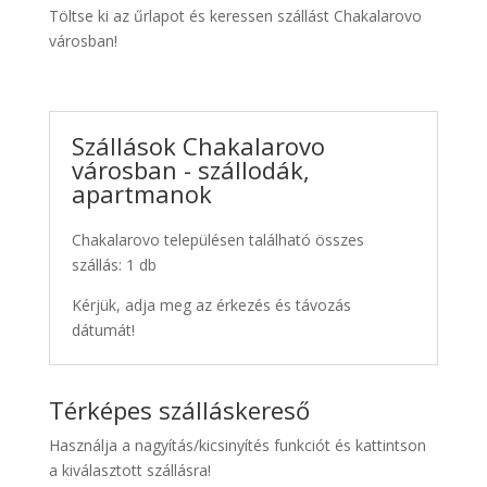
Töltse ki az űrlapot és keressen szállást Chakalarovo
városban!
Szállások Chakalarovo
városban - szállodák,
apartmanok
Chakalarovo településen található összes
szállás: 1 db
Kérjük, adja meg az érkezés és távozás
dátumát!
Térképes szálláskereső
Használja a nagyítás/kicsinyítés funkciót és kattintson
a kiválasztott szállásra!