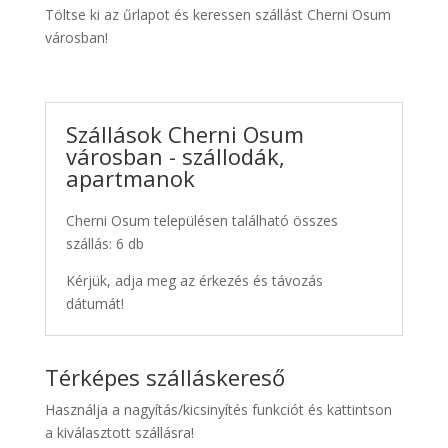
Töltse ki az űrlapot és keressen szállást Cherni Osum
városban!
Szállások Cherni Osum
városban - szállodák,
apartmanok
Cherni Osum településen található összes
szállás: 6 db
Kérjük, adja meg az érkezés és távozás
dátumát!
Térképes szálláskereső
Használja a nagyítás/kicsinyítés funkciót és kattintson
a kiválasztott szállásra!