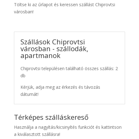
Töltse ki az űrlapot és keressen szállást Chiprovtsi
városban!
Szállások Chiprovtsi
városban - szállodák,
apartmanok
Chiprovtsi településen található összes szállás: 2
db
Kérjük, adja meg az érkezés és távozás
dátumát!
Térképes szálláskereső
Használja a nagyítás/kicsinyítés funkciót és kattintson
a kiválasztott szállásra!