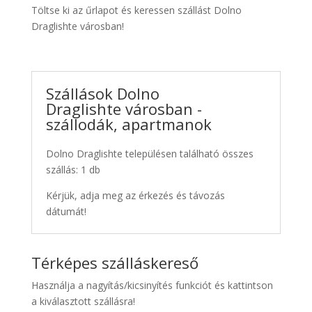
Töltse ki az űrlapot és keressen szállást Dolno
Draglishte városban!
Szállások Dolno
Draglishte városban -
szállodák, apartmanok
Dolno Draglishte településen található összes
szállás: 1 db
Kérjük, adja meg az érkezés és távozás
dátumát!
Térképes szálláskereső
Használja a nagyítás/kicsinyítés funkciót és kattintson
a kiválasztott szállásra!