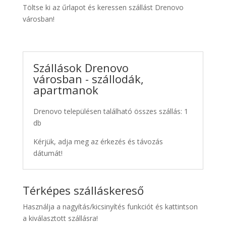
Töltse ki az űrlapot és keressen szállást Drenovo
városban!
Szállások Drenovo
városban - szállodák,
apartmanok
Drenovo településen található összes szállás: 1
db
Kérjük, adja meg az érkezés és távozás
dátumát!
Térképes szálláskereső
Használja a nagyítás/kicsinyítés funkciót és kattintson
a kiválasztott szállásra!