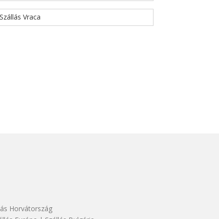
Szállás Vraca
lás Horvátország