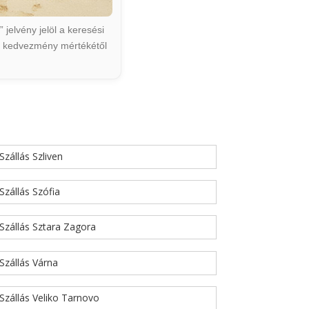
jelvény jelöl a keresési
ált kedvezmény mértékétől
Szállás Szliven
Szállás Szófia
Szállás Sztara Zagora
Szállás Várna
Szállás Veliko Tarnovo