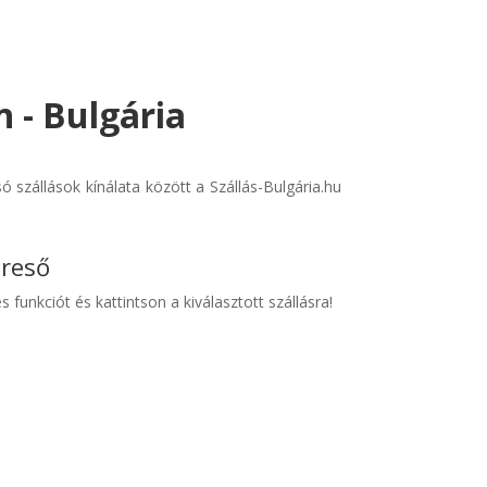
in - Bulgária
 szállások kínálata között a Szállás-Bulgária.hu
ereső
s funkciót és kattintson a kiválasztott szállásra!