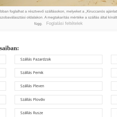
ban foglalhat a résztvevő szállásokon, melyeket a „Kiruccanós ajánlat” 
a szobaválasztási oldalakon. A megtakarítás mértéke a szállás által kín
Foglalási feltételek
függ.
saiban:
Szállás Pazardzsik
Szállás Pernik
Szállás Pleven
Szállás Plovdiv
Szállás Rusze