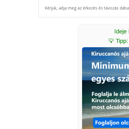
Kérjük, adja meg az érkezés és távozás dátu
Ideje
💡 Tipp