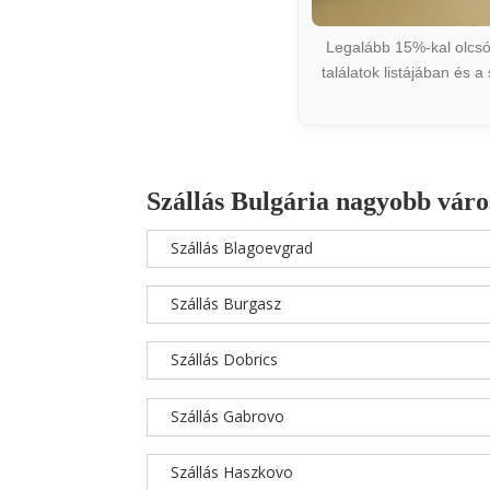
Legalább 15%-kal olcsób
találatok listájában és 
Szállás Bulgária nagyobb váro
Szállás Blagoevgrad
Szállás Burgasz
Szállás Dobrics
Szállás Gabrovo
Szállás Haszkovo