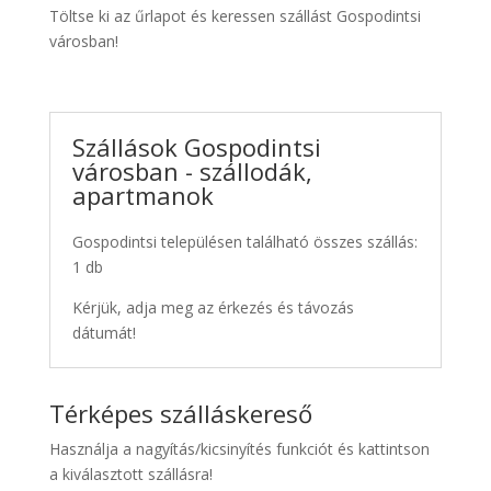
Töltse ki az űrlapot és keressen szállást Gospodintsi
városban!
Szállások Gospodintsi
városban - szállodák,
apartmanok
Gospodintsi településen található összes szállás:
1 db
Kérjük, adja meg az érkezés és távozás
dátumát!
Térképes szálláskereső
Használja a nagyítás/kicsinyítés funkciót és kattintson
a kiválasztott szállásra!