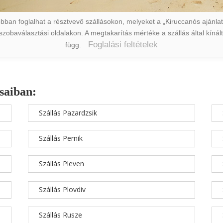
ban foglalhat a résztvevő szállásokon, melyeket a „Kiruccanós ajánlat” 
a szobaválasztási oldalakon. A megtakarítás mértéke a szállás által kín
Foglalási feltételek
függ.
saiban:
Szállás Pazardzsik
Szállás Pernik
Szállás Pleven
Szállás Plovdiv
Szállás Rusze