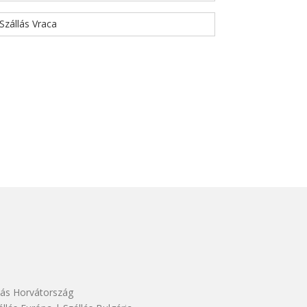
Szállás Vraca
lás Horvátország