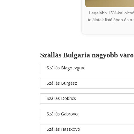
Legalább 15%-kal olcsób
találatok listájában és 
Szállás Bulgária nagyobb váro
Szállás Blagoevgrad
Szállás Burgasz
Szállás Dobrics
Szállás Gabrovo
Szállás Haszkovo