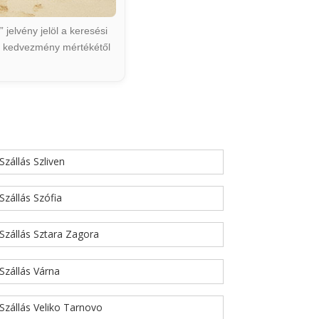
jelvény jelöl a keresési
ált kedvezmény mértékétől
Szállás Szliven
Szállás Szófia
Szállás Sztara Zagora
Szállás Várna
Szállás Veliko Tarnovo