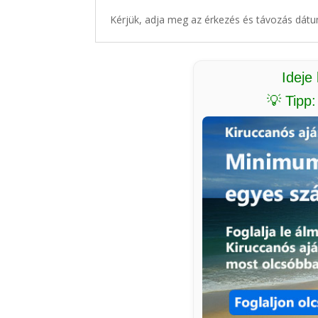
Kérjük, adja meg az érkezés és távozás dátu
Ideje
💡 Tipp