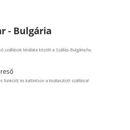
r - Bulgária
 szállások kínálata között a Szállás-Bulgária.hu
ereső
s funkciót és kattintson a kiválasztott szállásra!