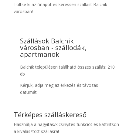
Töltse ki az űrlapot és keressen szállást Balchik
városban!
Szállások Balchik
városban - szállodák,
apartmanok
Balchik településen található összes szállás: 210
db
Kérjük, adja meg az érkezés és távozás
dátumát!
Térképes szálláskereső
Használja a nagyítás/kicsinyítés funkciót és kattintson
a kiválasztott szállásra!