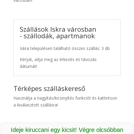
városban!
Szállások Iskra városban
- szállodák, apartmanok
Iskra településen található összes szállás: 3 db
Kérjük, adja meg az érkezés és távozás
dátumát!
Térképes szálláskereső
Használja a nagyítás/kicsinyítés funkciót és kattintson
a kiválasztott szállásra!
Ideje kiruccani egy kicsit! Végre olcsóbban