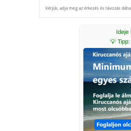
Kérjük, adja meg az érkezés és távozás dátu
Ideje
💡 Tipp