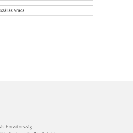
Szállás Vraca
lás Horvátország