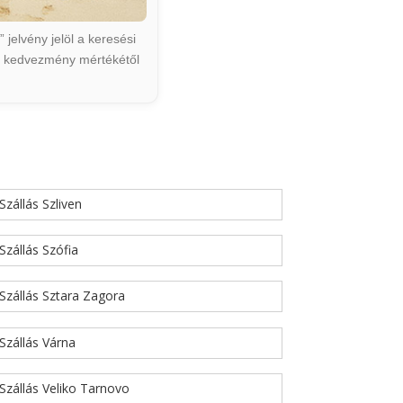
jelvény jelöl a keresési
ált kedvezmény mértékétől
Szállás Szliven
Szállás Szófia
Szállás Sztara Zagora
Szállás Várna
Szállás Veliko Tarnovo