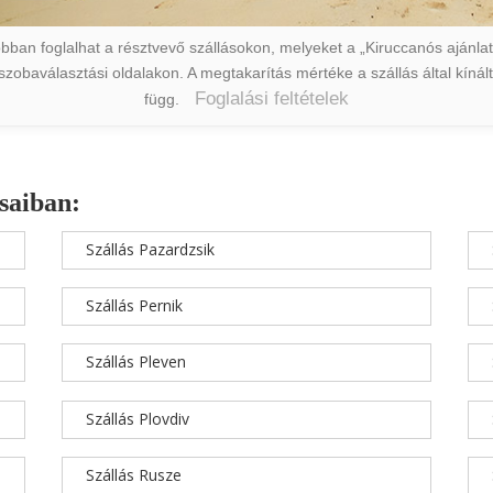
ban foglalhat a résztvevő szállásokon, melyeket a „Kiruccanós ajánlat” 
a szobaválasztási oldalakon. A megtakarítás mértéke a szállás által kín
Foglalási feltételek
függ.
saiban:
Szállás Pazardzsik
Szállás Pernik
Szállás Pleven
Szállás Plovdiv
Szállás Rusze