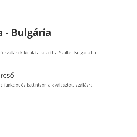
 - Bulgária
szállások kínálata között a Szállás-Bulgária.hu
ereső
s funkciót és kattintson a kiválasztott szállásra!