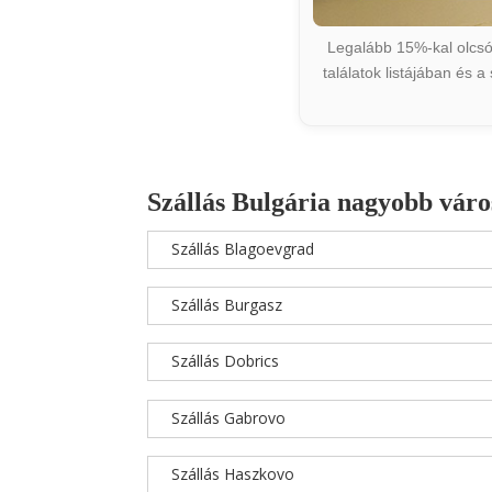
Legalább 15%-kal olcsób
találatok listájában és 
Szállás Bulgária nagyobb váro
Szállás Blagoevgrad
Szállás Burgasz
Szállás Dobrics
Szállás Gabrovo
Szállás Haszkovo