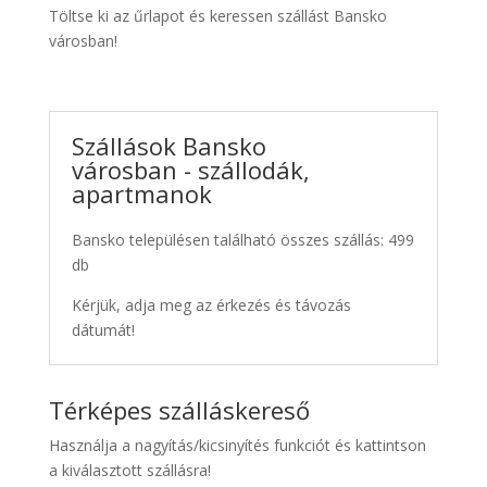
Töltse ki az űrlapot és keressen szállást Bansko
városban!
Szállások Bansko
városban - szállodák,
apartmanok
Bansko településen található összes szállás: 499
db
Kérjük, adja meg az érkezés és távozás
dátumát!
Térképes szálláskereső
Használja a nagyítás/kicsinyítés funkciót és kattintson
a kiválasztott szállásra!