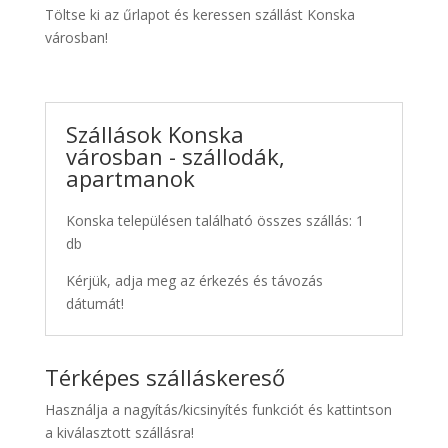
Töltse ki az űrlapot és keressen szállást Konska
városban!
Szállások Konska
városban - szállodák,
apartmanok
Konska településen található összes szállás: 1
db
Kérjük, adja meg az érkezés és távozás
dátumát!
Térképes szálláskereső
Használja a nagyítás/kicsinyítés funkciót és kattintson
a kiválasztott szállásra!