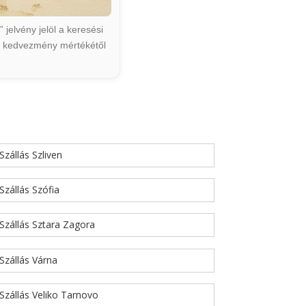
jelvény jelöl a keresési
ált kedvezmény mértékétől
Szállás Szliven
Szállás Szófia
Szállás Sztara Zagora
Szállás Várna
Szállás Veliko Tarnovo