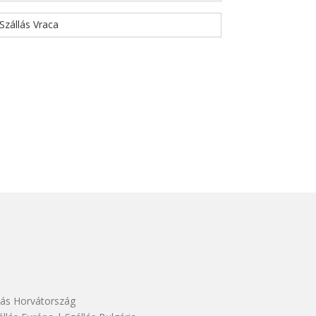
Szállás Vraca
lás Horvátország