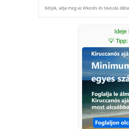
Kérjük, adja meg az érkezés és távozás dátu
Ideje
💡 Tipp