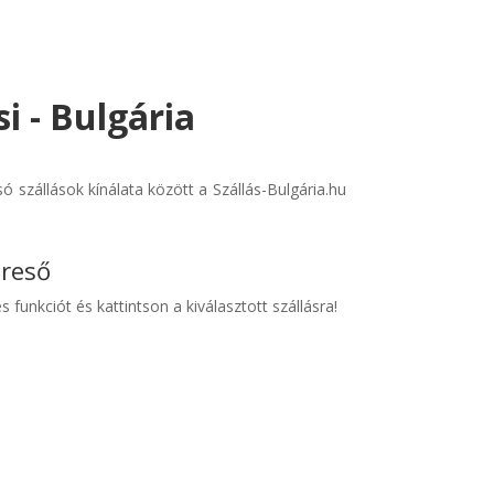
si - Bulgária
 szállások kínálata között a Szállás-Bulgária.hu
ereső
s funkciót és kattintson a kiválasztott szállásra!