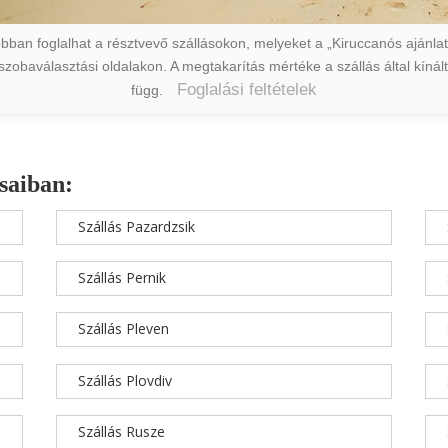
ban foglalhat a résztvevő szállásokon, melyeket a „Kiruccanós ajánlat” 
a szobaválasztási oldalakon. A megtakarítás mértéke a szállás által kín
Foglalási feltételek
függ.
saiban:
Szállás Pazardzsik
Szállás Pernik
Szállás Pleven
Szállás Plovdiv
Szállás Rusze