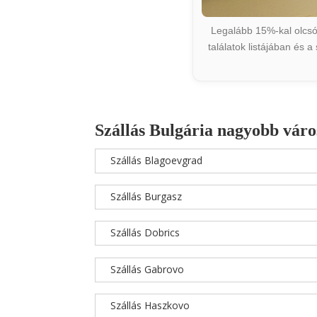
Legalább 15%-kal olcsób
találatok listájában és 
Szállás Bulgária nagyobb váro
Szállás Blagoevgrad
Szállás Burgasz
Szállás Dobrics
Szállás Gabrovo
Szállás Haszkovo