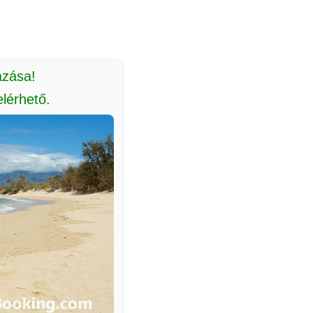
azása!
lérhető.