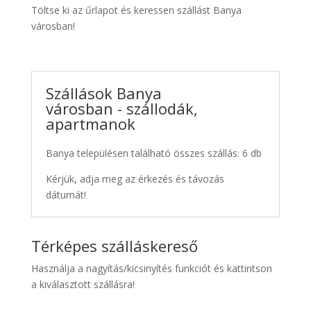
Töltse ki az űrlapot és keressen szállást Banya
városban!
Szállások Banya
városban - szállodák,
apartmanok
Banya településen található összes szállás: 6 db
Kérjük, adja meg az érkezés és távozás
dátumát!
Térképes szálláskereső
Használja a nagyítás/kicsinyítés funkciót és kattintson
a kiválasztott szállásra!