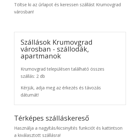
Töltse ki az űrlapot és keressen szállást Krumovgrad
városban!
Szállások Krumovgrad
városban - szállodák,
apartmanok
Krumovgrad településen található összes
szállás: 2 db
Kérjük, adja meg az érkezés és távozás
dátumát!
Térképes szálláskereső
Használja a nagyítás/kicsinyítés funkciót és kattintson
a kiválasztott szállásra!