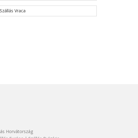
Szállás Vraca
lás Horvátország