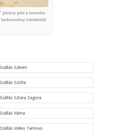
jelvény jelöl a keresési
ált kedvezmény mértékétől
Szállás Szliven
Szállás Szófia
Szállás Sztara Zagora
Szállás Várna
Szállás Veliko Tarnovo