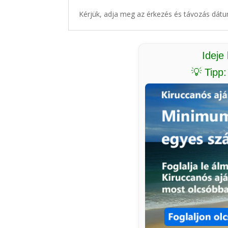
Kérjük, adja meg az érkezés és távozás dátu
Ideje
💡 Tipp