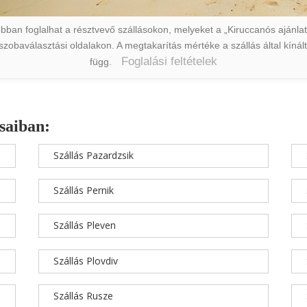
ban foglalhat a résztvevő szállásokon, melyeket a „Kiruccanós ajánlat” 
a szobaválasztási oldalakon. A megtakarítás mértéke a szállás által kín
Foglalási feltételek
függ.
saiban:
Szállás Pazardzsik
Szállás Pernik
Szállás Pleven
Szállás Plovdiv
Szállás Rusze