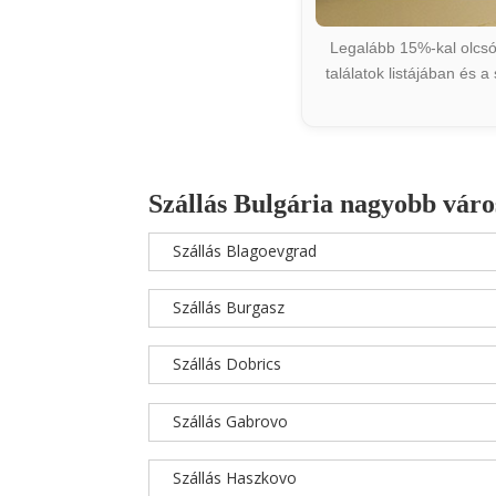
Legalább 15%-kal olcsób
találatok listájában és 
Szállás Bulgária nagyobb váro
Szállás Blagoevgrad
Szállás Burgasz
Szállás Dobrics
Szállás Gabrovo
Szállás Haszkovo