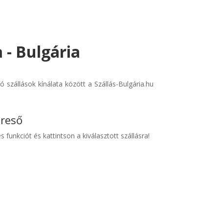
a - Bulgária
szállások kínálata között a Szállás-Bulgária.hu
ereső
s funkciót és kattintson a kiválasztott szállásra!