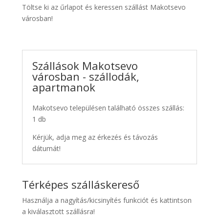
Töltse ki az űrlapot és keressen szállást Makotsevo
városban!
Szállások Makotsevo
városban - szállodák,
apartmanok
Makotsevo településen található összes szállás:
1 db
Kérjük, adja meg az érkezés és távozás
dátumát!
Térképes szálláskereső
Használja a nagyítás/kicsinyítés funkciót és kattintson
a kiválasztott szállásra!