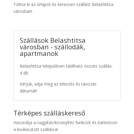
Töltse ki az űrlapot és keressen szállást Belashtitsa
városban!
Szállások Belashtitsa
városban - szállodák,
apartmanok
Belashtitsa településen található összes szállás:
4 db
Kérjük, adja meg az érkezés és távozás
dátumát!
Térképes szálláskereső
Használja a nagyítás/kicsinyítés funkciót és kattintson
a kiválasztott szállásra!