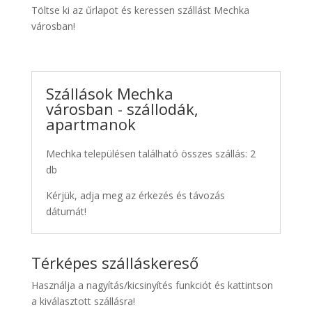
Töltse ki az űrlapot és keressen szállást Mechka
városban!
Szállások Mechka
városban - szállodák,
apartmanok
Mechka településen található összes szállás: 2
db
Kérjük, adja meg az érkezés és távozás
dátumát!
Térképes szálláskereső
Használja a nagyítás/kicsinyítés funkciót és kattintson
a kiválasztott szállásra!