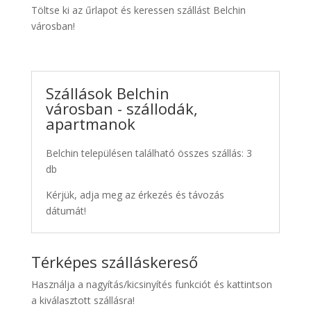
Töltse ki az űrlapot és keressen szállást Belchin
városban!
Szállások Belchin
városban - szállodák,
apartmanok
Belchin településen található összes szállás: 3
db
Kérjük, adja meg az érkezés és távozás
dátumát!
Térképes szálláskereső
Használja a nagyítás/kicsinyítés funkciót és kattintson
a kiválasztott szállásra!