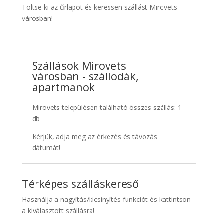
Töltse ki az űrlapot és keressen szállást Mirovets
városban!
Szállások Mirovets
városban - szállodák,
apartmanok
Mirovets településen található összes szállás: 1
db
Kérjük, adja meg az érkezés és távozás
dátumát!
Térképes szálláskereső
Használja a nagyítás/kicsinyítés funkciót és kattintson
a kiválasztott szállásra!