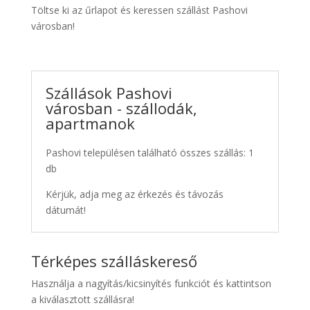
Töltse ki az űrlapot és keressen szállást Pashovi
városban!
Szállások Pashovi
városban - szállodák,
apartmanok
Pashovi településen található összes szállás: 1
db
Kérjük, adja meg az érkezés és távozás
dátumát!
Térképes szálláskereső
Használja a nagyítás/kicsinyítés funkciót és kattintson
a kiválasztott szállásra!