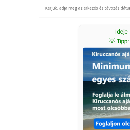
Kérjük, adja meg az érkezés és távozás dátu
Ideje
💡 Tipp