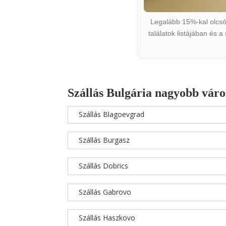
Legalább 15%-kal olcsób
találatok listájában és 
Szállás Bulgária nagyobb váro
Szállás Blagoevgrad
Szállás Burgasz
Szállás Dobrics
Szállás Gabrovo
Szállás Haszkovo