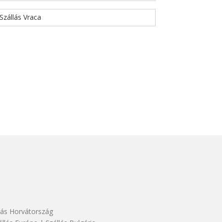
Szállás Vraca
lás Horvátország