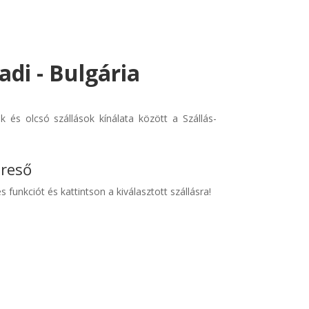
adi - Bulgária
 és olcsó szállások kínálata között a Szállás-
ereső
s funkciót és kattintson a kiválasztott szállásra!