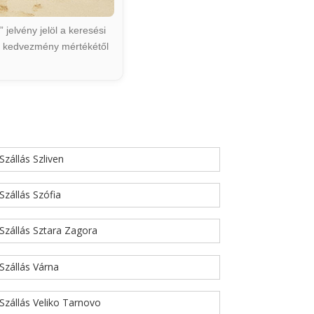
jelvény jelöl a keresési
ált kedvezmény mértékétől
Szállás Szliven
Szállás Szófia
Szállás Sztara Zagora
Szállás Várna
Szállás Veliko Tarnovo