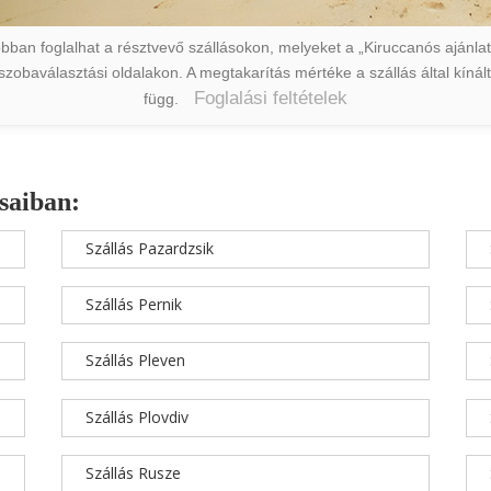
ban foglalhat a résztvevő szállásokon, melyeket a „Kiruccanós ajánlat” 
a szobaválasztási oldalakon. A megtakarítás mértéke a szállás által kín
Foglalási feltételek
függ.
saiban:
Szállás Pazardzsik
Szállás Pernik
Szállás Pleven
Szállás Plovdiv
Szállás Rusze