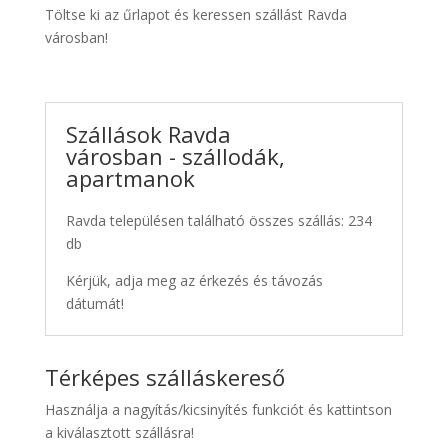
Töltse ki az űrlapot és keressen szállást Ravda
városban!
Szállások Ravda
városban - szállodák,
apartmanok
Ravda településen található összes szállás: 234
db
Kérjük, adja meg az érkezés és távozás
dátumát!
Térképes szálláskereső
Használja a nagyítás/kicsinyítés funkciót és kattintson
a kiválasztott szállásra!