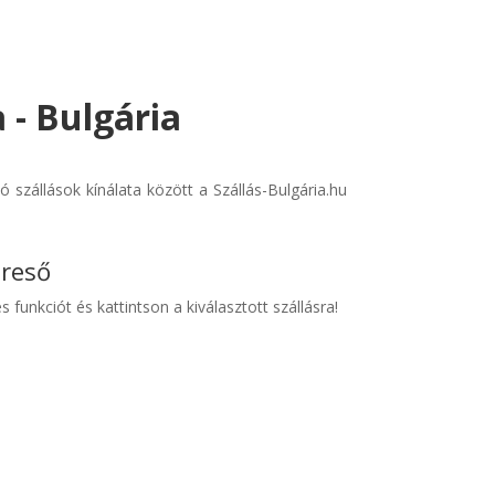
a - Bulgária
szállások kínálata között a Szállás-Bulgária.hu
ereső
s funkciót és kattintson a kiválasztott szállásra!