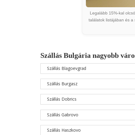
Legalább 15%-kal olcsób
találatok listájában és 
Szállás Bulgária nagyobb váro
Szállás Blagoevgrad
Szállás Burgasz
Szállás Dobrics
Szállás Gabrovo
Szállás Haszkovo