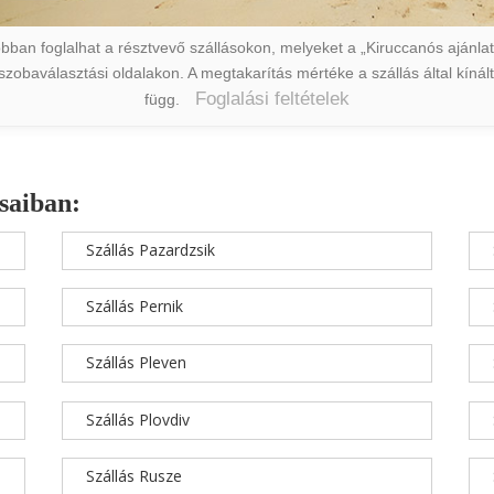
ban foglalhat a résztvevő szállásokon, melyeket a „Kiruccanós ajánlat” 
a szobaválasztási oldalakon. A megtakarítás mértéke a szállás által kín
Foglalási feltételek
függ.
saiban:
Szállás Pazardzsik
Szállás Pernik
Szállás Pleven
Szállás Plovdiv
Szállás Rusze