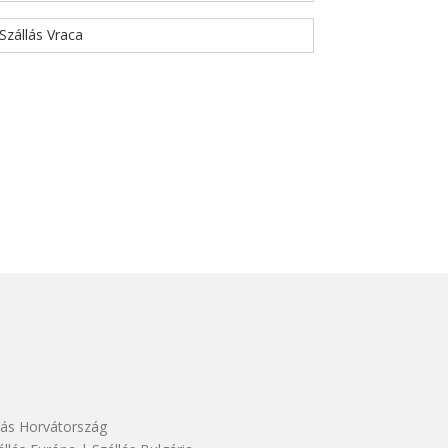
Szállás Vraca
lás Horvátország