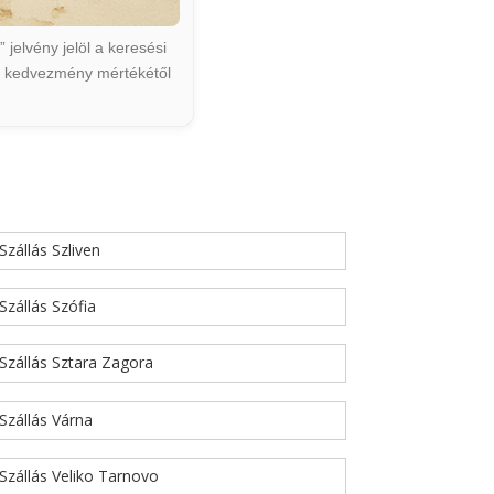
jelvény jelöl a keresési
ált kedvezmény mértékétől
Szállás Szliven
Szállás Szófia
Szállás Sztara Zagora
Szállás Várna
Szállás Veliko Tarnovo