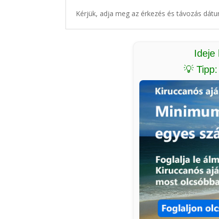
Kérjük, adja meg az érkezés és távozás dátu
Ideje
💡 Tipp