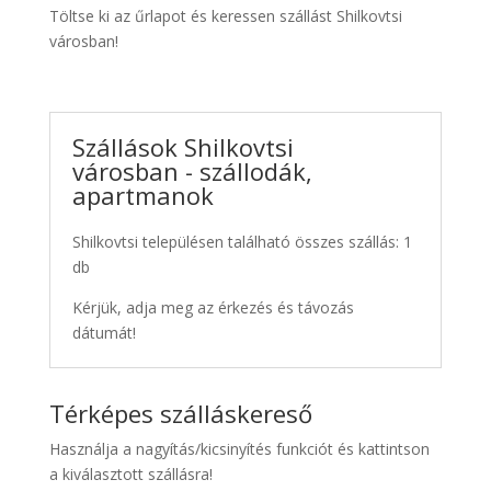
Töltse ki az űrlapot és keressen szállást Shilkovtsi
városban!
Szállások Shilkovtsi
városban - szállodák,
apartmanok
Shilkovtsi településen található összes szállás: 1
db
Kérjük, adja meg az érkezés és távozás
dátumát!
Térképes szálláskereső
Használja a nagyítás/kicsinyítés funkciót és kattintson
a kiválasztott szállásra!