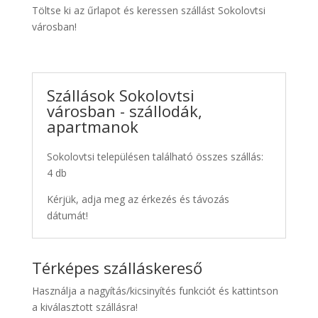
Töltse ki az űrlapot és keressen szállást Sokolovtsi
városban!
Szállások Sokolovtsi
városban - szállodák,
apartmanok
Sokolovtsi településen található összes szállás:
4 db
Kérjük, adja meg az érkezés és távozás
dátumát!
Térképes szálláskereső
Használja a nagyítás/kicsinyítés funkciót és kattintson
a kiválasztott szállásra!