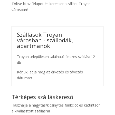
Töltse ki az űrlapot és keressen szállást Troyan
városban!
Szállások Troyan
városban - szállodák,
apartmanok
Troyan településen található összes szállás: 12
db
Kérjük, adja meg az érkezés és távozás
dátumát!
Térképes szálláskereső
Használja a nagyítás/kicsinyítés funkciót és kattintson
a kiválasztott szállásra!