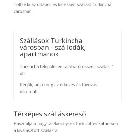
Töltse ki az űrlapot és keressen szállást Turkincha
városban!
Szállások Turkincha
városban - szállodák,
apartmanok
Turkincha településen található összes szállás: 1
db
Kérjük, adja meg az érkezés és távozás
dátumát!
Térképes szálláskereső
Használja a nagyítás/kicsinyítés funkciót és kattintson
a kiválasztott szállásra!