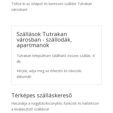
Töltse ki az űrlapot és keressen szállást Tutrakan
városban!
Szállások Tutrakan
városban - szállodák,
apartmanok
Tutrakan településen található összes szállás: 4
db
Kérjük, adja meg az érkezés és távozás
dátumát!
Térképes szálláskereső
Használja a nagyítás/kicsinyítés funkciót és kattintson
a kiválasztott szállásra!