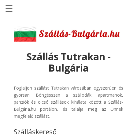
☰
Főoldal
Szállások
-
Szállásinfo.eu
Szállás Tutrakan -
Repülőjegy
Bulgária
pénzvisszatérítéssel
Autóbérlés
-
Foglaljon szállást Tutrakan városában egyszerűen és
Discover
gyorsan! Böngésszen a szállodák, apartmanok,
Cars
panziók és olcsó szállások kínálata között a Szállás-
Bulgária.hu portálon, és találja meg az Önnek
Transzfer
megfelelő szállást.
-
Kiwi
Szálláskereső
Taxi