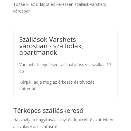
Töltse ki az űrlapot és keressen szállást Varshets
városban!
Szállások Varshets
városban - szállodák,
apartmanok
Varshets településen található összes szállás: 17
db
Kérjük, adja meg az érkezés és távozás
dátumát!
Térképes szálláskereső
Használja a nagyítás/kicsinyítés funkciót és kattintson
a kiválasztott szállásra!