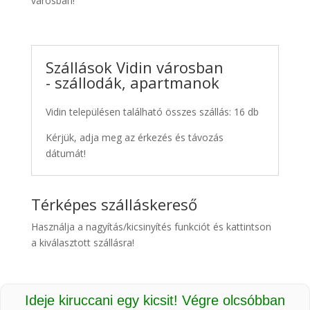
városban!
Szállások Vidin városban
- szállodák, apartmanok
Vidin településen található összes szállás: 16 db
Kérjük, adja meg az érkezés és távozás
dátumát!
Térképes szálláskereső
Használja a nagyítás/kicsinyítés funkciót és kattintson
a kiválasztott szállásra!
Ideje kiruccani egy kicsit! Végre olcsóbban