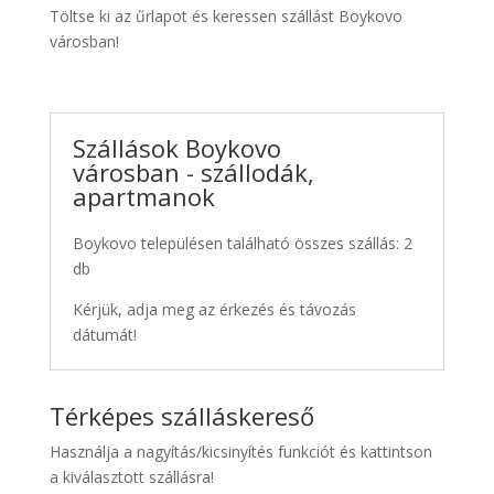
Töltse ki az űrlapot és keressen szállást Boykovo
városban!
Szállások Boykovo
városban - szállodák,
apartmanok
Boykovo településen található összes szállás: 2
db
Kérjük, adja meg az érkezés és távozás
dátumát!
Térképes szálláskereső
Használja a nagyítás/kicsinyítés funkciót és kattintson
a kiválasztott szállásra!