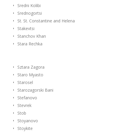
Sredni Kolibi
Srednogortsi
St. St. Constantine and Helena
Stakevtsi
Stanchov Khan
Stara Rechka
Sztara Zagora
Staro Myasto
Starosel
Starozagorski Bani
Stefanovo
Stevrek
Stob
Stoyanovo
Stoykite