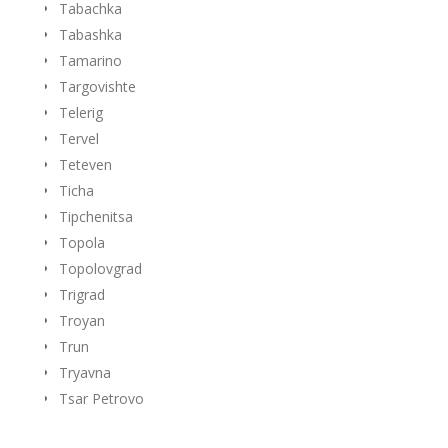
Tabachka
Tabashka
Tamarino
Targovishte
Telerig
Tervel
Teteven
Ticha
Tipchenitsa
Topola
Topolovgrad
Trigrad
Troyan
Trun
Tryavna
Tsar Petrovo